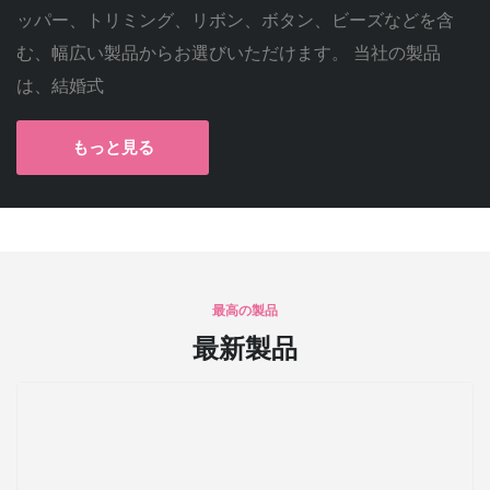
ッパー、トリミング、リボン、ボタン、ビーズなどを含
む、幅広い製品からお選びいただけます。 当社の製品
は、結婚式
もっと見る
最高の製品
最新製品