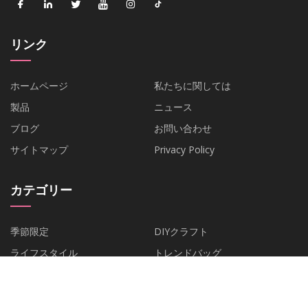
リンク
ホームページ
私たちに関しては
製品
ニュース
ブログ
お問い合わせ
サイトマップ
Privacy Policy
カテゴリー
季節限定
DIYクラフト
ライフスタイル
トレンドバッグ
パーティー
縫い
文房具
ペーパークラフト