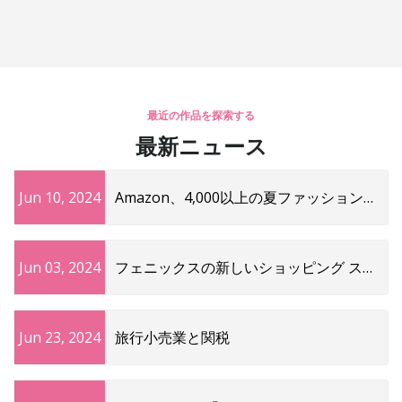
最近の作品を探索する
最新ニュース
Jun 10, 2024
Amazon、4,000以上の夏ファッション商
品を密かに最大72%オフ
Jun 03, 2024
フェニックスの新しいショッピング スポ
ット: 宗教改革、ゴルジャナ、ズーム ル
ームなど
Jun 23, 2024
旅行小売業と関税